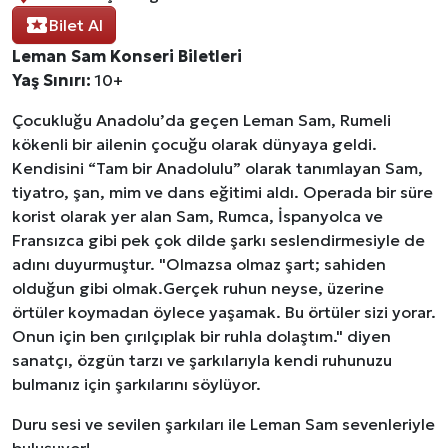
Bilet Al
Leman Sam Konseri Biletleri
Yaş Sınırı:
10+
Çocukluğu Anadolu’da geçen Leman Sam, Rumeli
kökenli bir ailenin çocuğu olarak dünyaya geldi.
Kendisini “Tam bir Anadolulu” olarak tanımlayan Sam,
tiyatro, şan, mim ve dans eğitimi aldı. Operada bir süre
korist olarak yer alan Sam, Rumca, İspanyolca ve
Fransızca gibi pek çok dilde şarkı seslendirmesiyle de
adını duyurmuştur. "Olmazsa olmaz şart; sahiden
olduğun gibi olmak.Gerçek ruhun neyse, üzerine
örtüler koymadan öylece yaşamak. Bu örtüler sizi yorar.
Onun için ben çırılçıplak bir ruhla dolaştım." diyen
sanatçı, özgün tarzı ve şarkılarıyla kendi ruhunuzu
bulmanız için şarkılarını söylüyor.
Duru sesi ve sevilen şarkıları ile Leman Sam sevenleriyle