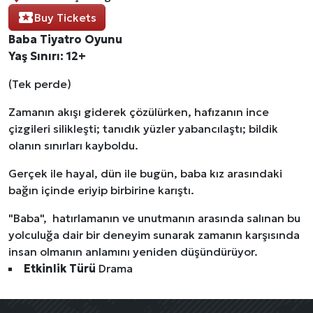
Buy Tickets
Baba Tiyatro Oyunu
Yaş Sınırı: 12+
(Tek perde)
Zamanın akışı giderek çözülürken, hafızanın ince
çizgileri silikleşti; tanıdık yüzler yabancılaştı; bildik
olanın sınırları kayboldu.
Gerçek ile hayal, dün ile bugün, baba kız arasındaki
bağın içinde eriyip birbirine karıştı.
"Baba", hatırlamanın ve unutmanın arasında salınan bu
yolculuğa dair bir deneyim sunarak zamanın karşısında
insan olmanın anlamını yeniden düşündürüyor.
Etkinlik Türü
Drama