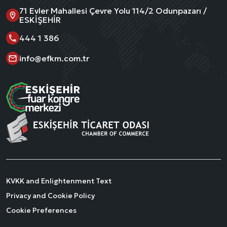
71 Evler Mahallesi Çevre Yolu 114/2 Odunpazarı /
ESKİŞEHİR
444 1 386
info@efkm.com.tr
KVKK and Enlightenment Text
Privacy and Cookie Policy
Cookie Preferences