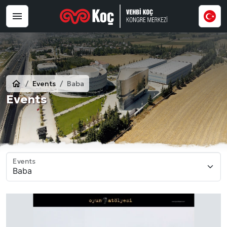
Events
Baba
Events
Events