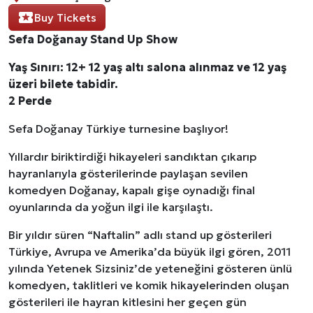
Buy Tickets
Sefa Doğanay Stand Up Show
Yaş Sınırı: 12+
12 yaş altı salona alınmaz ve 12 yaş
üzeri bilete tabidir.
2 Perde
Sefa Doğanay Türkiye turnesine başlıyor!
Yıllardır biriktirdiği hikayeleri sandıktan çıkarıp
hayranlarıyla gösterilerinde paylaşan sevilen
komedyen Doğanay, kapalı gişe oynadığı final
oyunlarında da yoğun ilgi ile karşılaştı.
Bir yıldır süren “Naftalin” adlı stand up gösterileri
Türkiye, Avrupa ve Amerika’da büyük ilgi gören, 2011
yılında Yetenek Sizsiniz’de yeteneğini gösteren ünlü
komedyen, taklitleri ve komik hikayelerinden oluşan
gösterileri ile hayran kitlesini her geçen gün