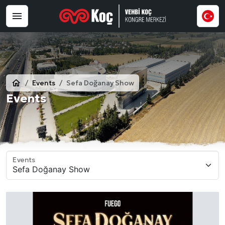
Events
Sefa Doğanay Show
Events
Events