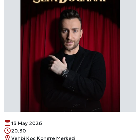
13 May 2026
20.30
Vehbi Koç Kongre Merkezi